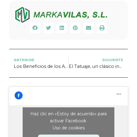
ANTERIOR
SIGUIENTE
Los Beneficios de los Adhesivos P.V.C. en tu Estrategia de Marketing
El Tatuaje, un clásico indiscutible
Haz clic en «Estoy de acuerdo» para
activar Facebook
Uso de cookies