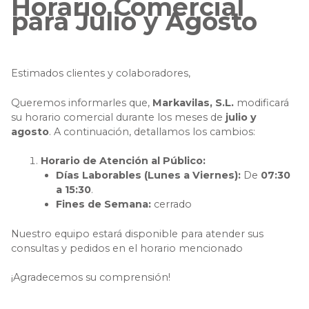
Horario Comercial
para Julio y Agosto
Estimados clientes y colaboradores,
Queremos informarles que,
Markavilas, S.L.
modificará
su horario comercial durante los meses de
julio y
agosto
. A continuación, detallamos los cambios:
Horario de Atención al Público:
Días Laborables (Lunes a Viernes):
De
07:30
a 15:30
.
Fines de Semana:
cerrado
Nuestro equipo estará disponible para atender sus
consultas y pedidos en el horario mencionado
¡Agradecemos su comprensión!