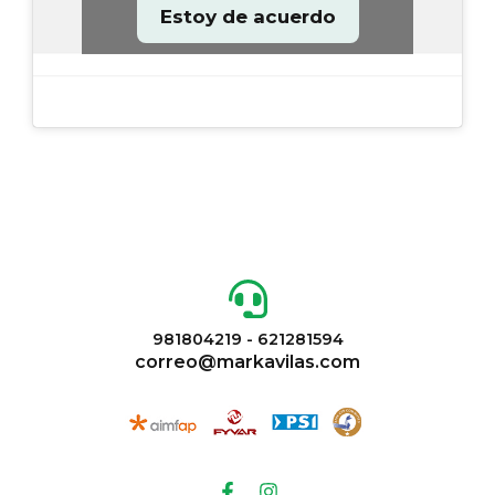
Estoy de acuerdo
981804219 - 621281594
correo@markavilas.com