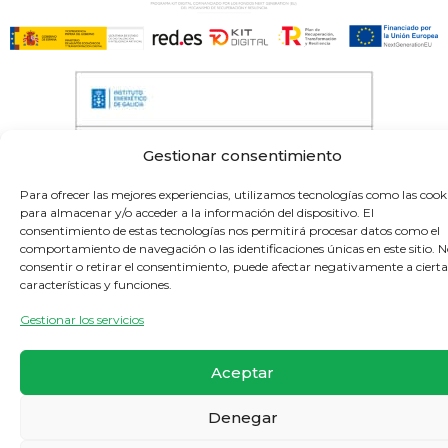
Gestionar consentimiento
Para ofrecer las mejores experiencias, utilizamos tecnologías como las cook
para almacenar y/o acceder a la información del dispositivo. El
consentimiento de estas tecnologías nos permitirá procesar datos como el
comportamiento de navegación o las identificaciones únicas en este sitio. 
consentir o retirar el consentimiento, puede afectar negativamente a cierta
-Proxectos de telemedida cofinanciados polo
características y funciones.
Inega e a Xunta de Galicia-
Gestionar los servicios
Aceptar
Denegar