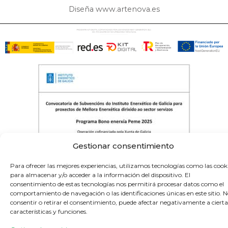
Diseña www.artenova.es
Gestionar consentimiento
Para ofrecer las mejores experiencias, utilizamos tecnologías como las cook
-Proxectos de telemedida cofinanciados polo
para almacenar y/o acceder a la información del dispositivo. El
Inega e a Xunta de Galicia-
consentimiento de estas tecnologías nos permitirá procesar datos como el
comportamiento de navegación o las identificaciones únicas en este sitio. 
consentir o retirar el consentimiento, puede afectar negativamente a cierta
características y funciones.