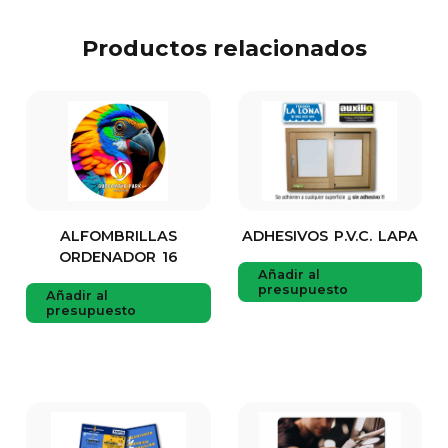
Productos relacionados
ALFOMBRILLAS
ADHESIVOS P.V.C. LAPA
ORDENADOR 16
Añadir al
presupuesto
Añadir al
presupuesto