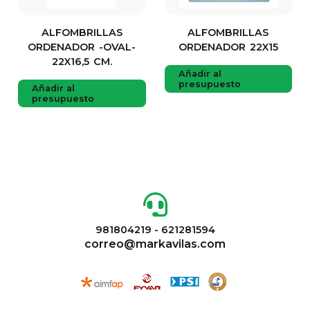
ALFOMBRILLAS
ALFOMBRILLAS
ORDENADOR -OVAL-
ORDENADOR 22X15
22X16,5 CM.
Añadir al
presupuesto
Añadir al
presupuesto
981804219 - 621281594
correo@markavilas.com