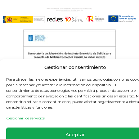
Gestionar consentimiento
Para ofrecer las mejores experiencias, utilizamos tecnologías como las cook
para almacenar y/o acceder a la información del dispositivo. El
consentimiento de estas tecnologías nos permitirá procesar datos como el
-Proxectos de telemedida cofinanciados polo
comportamiento de navegación o las identificaciones únicas en este sitio. 
Inega e a Xunta de Galicia-
consentir o retirar el consentimiento, puede afectar negativamente a cierta
características y funciones.
Gestionar los servicios
Aceptar