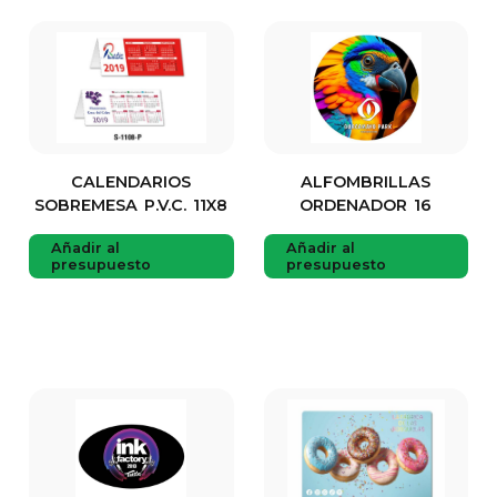
CALENDARIOS
ALFOMBRILLAS
SOBREMESA P.V.C. 11X8
ORDENADOR 16
Añadir al
Añadir al
presupuesto
presupuesto