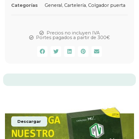
Categorías
General
,
Cartelería
,
Colgador puerta
Precios no incluyen IVA
Portes pagados a partir de 300€
Descarga nuestro catálogo
Descargar